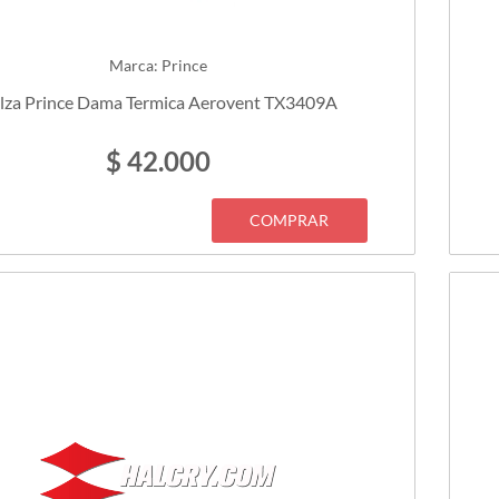
Marca: Prince
lza Prince Dama Termica Aerovent TX3409A
$ 42.000
COMPRAR