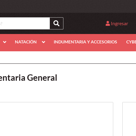
Ingresar
NATACIÓN
INDUMENTARIA Y ACCESORIOS
CYB
ntaria General