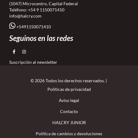
(1047) Microcentro, Capital Federal
Teléfono:
+54 9 1150071410
info@halcry.com
+5491150071410
Seguinos en las redes
Suscripción al newsletter
© 2026 Todos los derechos reservados. |
Politicas de privacidad
Aviso legal
Contacto
HALCRY JUNIOR
Política de cambios y devoluciones