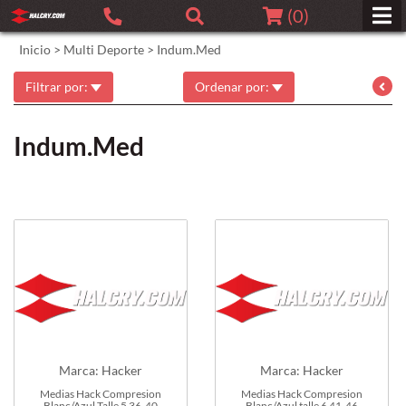
(
0
)
Inicio
>
Multi Deporte
>
Indum.Med
Filtrar por:
Ordenar por:
Indum.Med
Marca: Hacker
Marca: Hacker
Medias Hack Compresion
Medias Hack Compresion
Blanc/Azul Talle 5 36-40
Blanc/Azul talle 6 41-46