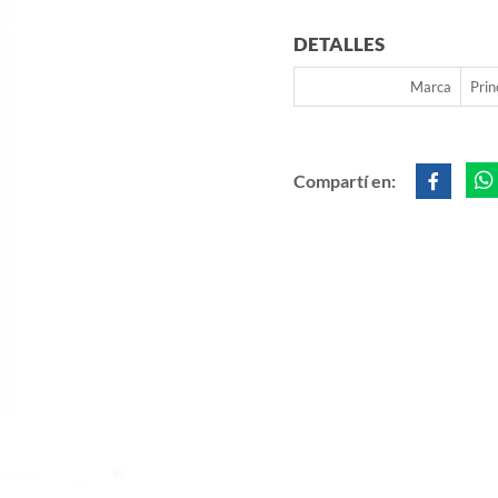
DETALLES
Marca
Prin
Compartí en: