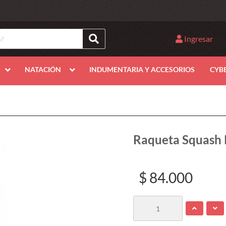
Ingresar
NATACIÓN
INDUMENTARIA Y ACCESORIOS
CYB
Raqueta Squash P
$ 84.000