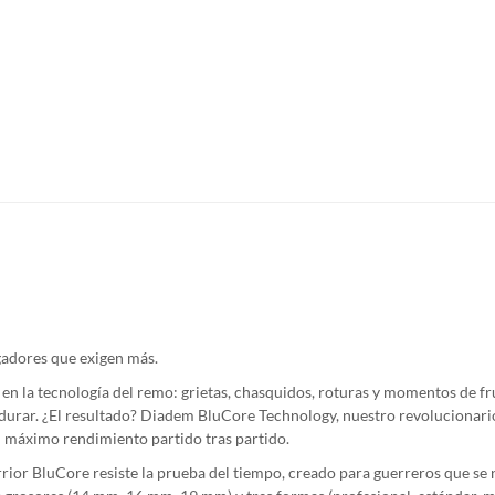
gadores que exigen más.
en la tecnología del remo: grietas, chasquidos, roturas y momentos de f
 durar. ¿El resultado? Diadem BluCore Technology, nuestro revolucionari
l máximo rendimiento partido tras partido.
arrior BluCore resiste la prueba del tiempo, creado para guerreros que se