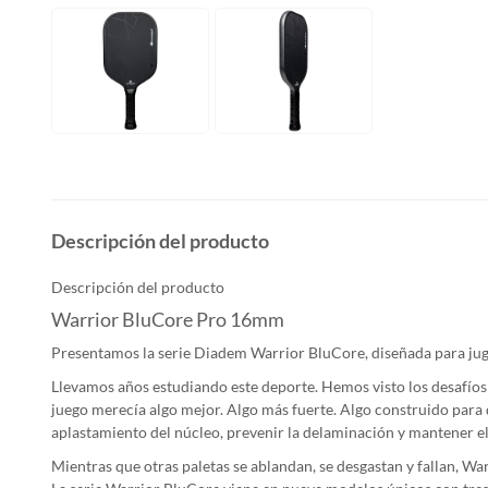
Descripción del producto
Descripción del producto
Warrior BluCore Pro 16mm
Presentamos la serie Diadem Warrior BluCore, diseñada para ju
Llevamos años estudiando este deporte. Hemos visto los desafíos 
juego merecía algo mejor. Algo más fuerte. Algo construido para
aplastamiento del núcleo, prevenir la delaminación y mantener e
Mientras que otras paletas se ablandan, se desgastan y fallan, W