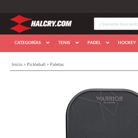
CATEGORÍAS
TENIS
PADEL
HOCKEY
Inicio
>
Pickleball
>
Paletas