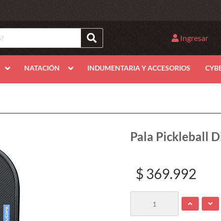
Ingresar
NATACIÓN
INDUMENTARIA Y ACCESORIOS
CYB
Pala Pickleball
$ 369.992