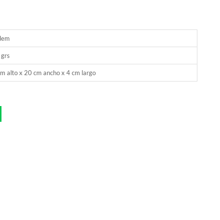
dem
 grs
m alto x 20 cm ancho x 4 cm largo