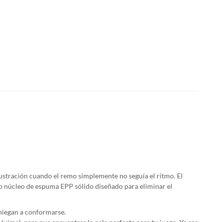
rustración cuando el remo simplemente no seguía el ritmo. El
o núcleo de espuma EPP sólido diseñado para eliminar el
 niegan a conformarse.