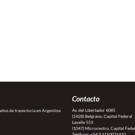
Contacto
Av. del Libertador 6085
 años de trayectoria en Argentina
(1428) Belgrano, Capital Federal
Lavalle 553
(1047) Microcentro, Capital Fede
Teléfono:
+54 9 1150071410