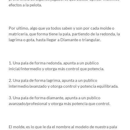
efectos a la pelota.
Por ultimo, algo que ya todos saben y son por cada molde o
matriceria, que forma tiene la pala, partiendo de la redonda, la
lagrima o gota, hasta llegar a Diamante o triangular.
1. Una pala de forma redonda, apunta a un publico
inicial/intermedio y otorga más control que potencia.
2. Una pala de forma lagrima, apunta a un publico
intermedio/avanzado y otorga control y potencia equilibrada.
3. Una pala de forma diamante, apunta a un publico
avanzado/profesional y otorga más potencia que control.
El molde, es lo que le da el nombre al modelo de nuestra pala