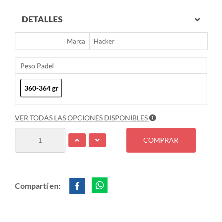
DETALLES
Marca
Hacker
Peso Padel
360-364 gr
VER TODAS LAS OPCIONES DISPONIBLES
COMPRAR
Compartí en: