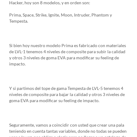
Hacker, hoy son 8 modelos, y en orden son:
Prima, Space, Strike, Ignite, Moon, Intruder, Phantom y
Tempesta.
Si bien hoy nuestro modelo Prima es fabricado con materiales
de LVL-1 tenemos 4 niveles de composite para subir la calidad
y otros 3 niveles de goma EVA para modificar su feeling de
impacto.
Y si partimos del tope de gama Tempesta de LVL-5 tenemos 4
niveles de composite para bajar la calidad y otros 3 niveles de
goma EVA para modificar su feeling de impacto.
Seguramente, vamos a coincidir con usted que crear una pala
teniendo en cuenta tantas variables, donde no todas se pueden