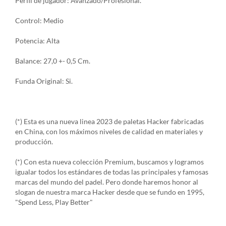
Perfil de jugador: Avanzado/Profesional.
Control: Medio
Potencia: Alta
Balance: 27,0 +- 0,5 Cm.
Funda Original: Si.
(*) Esta es una nueva linea 2023 de paletas Hacker fabricadas
en China, con los máximos niveles de calidad en materiales y
producción.
(*) Con esta nueva colección Premium, buscamos y logramos
igualar todos los estándares de todas las principales y famosas
marcas del mundo del padel. Pero donde haremos honor al
slogan de nuestra marca Hacker desde que se fundo en 1995,
"Spend Less, Play Better"