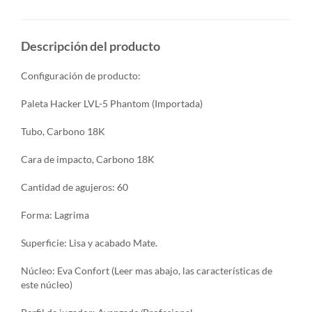
Descripción del producto
Configuración de producto:
Paleta Hacker LVL-5 Phantom (Importada)
Tubo, Carbono 18K
Cara de impacto, Carbono 18K
Cantidad de agujeros: 60
Forma: Lagrima
Superficie: Lisa y acabado Mate.
Núcleo: Eva Confort (Leer mas abajo, las características de
este núcleo)