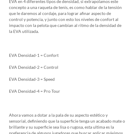
EVA en 4 diferentes tipos de densidad, si extrapolamos este
concepto a una raqueta de tenis, es como hablar de la tensión
que le daremos al cordaje, para lograr afinar aspecto de
control y potencia, y junto con esto los niveles de confort al
impacto con la pelota que cambian al ritmo de la densidad de
la EVA utilizada.
EVA Densidad-1 = Confort
EVA Densidad-2 = Control
EVA Densidad-3 = Speed
EVA Densidad-4 = Pro Tour
Ahora vamos a dotar a la pala de su aspecto estético y
sensorial, definiendo que la superficie tenga un acabado mate o
brillante y su superficie sea lisa o rugosa, esta ultima es la
preferencia de algunos jugadores que buscar aplicar máximos