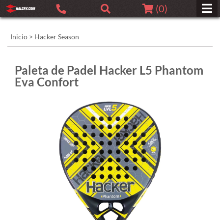
(
0
)
Inicio
>
Hacker Season
Paleta de Padel Hacker L5 Phantom
Eva Confort