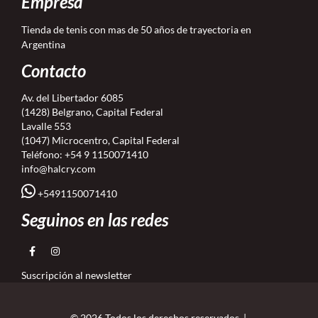
Empresa
Tienda de tenis con mas de 50 años de trayectoria en
Argentina
Contacto
Av. del Libertador 6085
(1428) Belgrano, Capital Federal
Lavalle 553
(1047) Microcentro, Capital Federal
Teléfono:
+54 9 1150071410
info@halcry.com
+5491150071410
Seguinos en las redes
Suscripción al newsletter
© 2026 Todos los derechos reservados. |