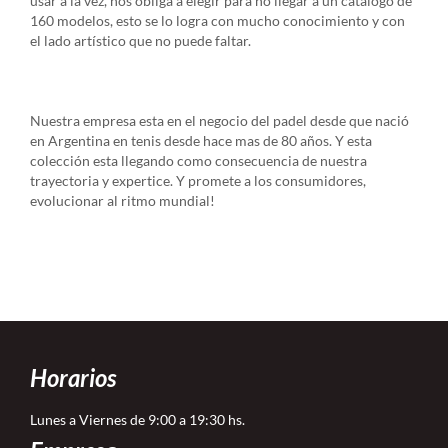
usar a la vez, nos obliga a elegir para no llegar a un catalogo de
160 modelos, esto se lo logra con mucho conocimiento y con
el lado artístico que no puede faltar.
Nuestra empresa esta en el negocio del padel desde que nació
en Argentina en tenis desde hace mas de 80 años. Y esta
colección esta llegando como consecuencia de nuestra
trayectoria y expertice. Y promete a los consumidores,
evolucionar al ritmo mundial!
Horarios
Lunes a Viernes de 9:00 a 19:30 hs.