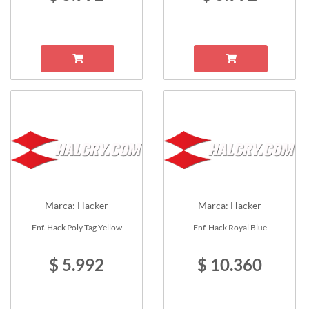
Marca: Hacker
Marca: Hacker
Enf. Hack Poly Tag Yellow
Enf. Hack Royal Blue
$ 5.992
$ 10.360