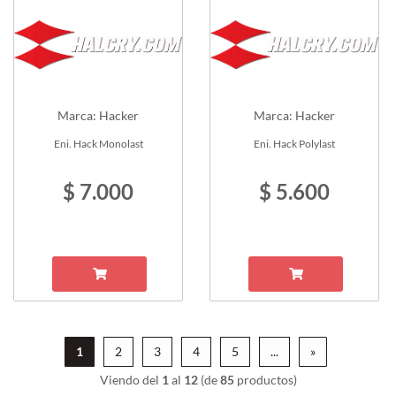
Marca: Hacker
Marca: Hacker
Eni. Hack Monolast
Eni. Hack Polylast
$ 7.000
$ 5.600
1
2
3
4
5
...
»
Viendo del
1
al
12
(de
85
productos)